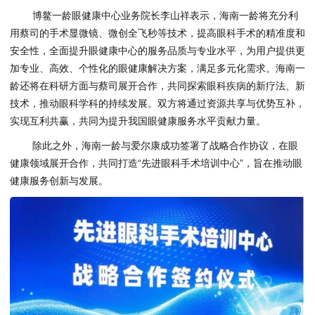
博鳌一龄眼健康中心业务院长李山祥表示，海南一龄将充分利
用蔡司的手术显微镜、微创全飞秒等技术，提高眼科手术的精准度和
安全性，全面提升眼健康中心的服务品质与专业水平，为用户提供更
加专业、高效、个性化的眼健康解决方案，满足多元化需求。海南一
龄还将在科研方面与蔡司展开合作，共同探索眼科疾病的新疗法、新
技术，推动眼科学科的持续发展。双方将通过资源共享与优势互补，
实现互利共赢，共同为提升我国眼健康服务水平贡献力量。
除此之外，海南一龄与爱尔康成功签署了战略合作协议，在眼
健康领域展开合作，共同打造“先进眼科手术培训中心”，旨在推动眼
健康服务创新与发展。