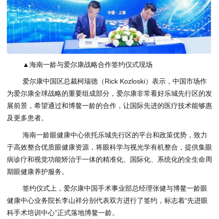
▲海南一龄与爱尔康战略合作签约仪式现场
爱尔康中国区总裁柯瑞德（Rick Kozloski）表示，中国市场作
为爱尔康全球战略的重要组成部分，爱尔康非常看好乐城先行区的发
展前景，希望通过和博鳌一龄的合作，让国际先进的医疗技术能够惠
及更多患者。
海南一龄眼健康中心依托乐城先行区的平台和政策优势，致力
于高效整合优质眼健康资源，将眼科学与视光学有机整合，提供集眼
病诊疗和视觉功能矫治于一体的精准化、国际化、系统化的全生命周
期眼健康养护服务。
签约仪式上，爱尔康中国手术事业部总经理张健与博鳌一龄眼
健康中心业务院长李山祥分别代表双方进行了签约，标志着“先进眼
科手术培训中心”正式落地博鳌一龄。