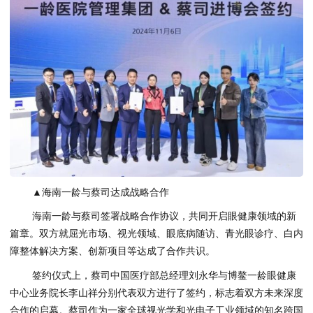
▲海南一龄与蔡司达成战略合作
海南一龄与蔡司签署战略合作协议，共同开启眼健康领域的新
篇章。双方就屈光市场、视光领域、眼底病随访、青光眼诊疗、白内
障整体解决方案、创新项目等达成了合作共识。
签约仪式上，蔡司中国医疗部总经理刘永华与博鳌一龄眼健康
中心业务院长李山祥分别代表双方进行了签约，标志着双方未来深度
合作的启幕。蔡司作为一家全球视光学和光电子工业领域的知名跨国