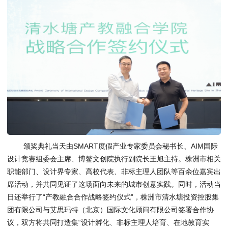
颁奖典礼当天由SMART度假产业专家委员会秘书长、AIM国际
设计竞赛组委会主席、博鳌文创院执行副院长王旭主持。株洲市相关
职能部门、设计界专家、高校代表、非标主理人团队等百余位嘉宾出
席活动，并共同见证了这场面向未来的城市创意实践。同时，活动当
日还举行了“产教融合合作战略签约仪式”，株洲市清水塘投资控股集
团有限公司与艾思玛特（北京）国际文化顾问有限公司签署合作协
议，双方将共同打造集“设计孵化、非标主理人培育、在地教育实